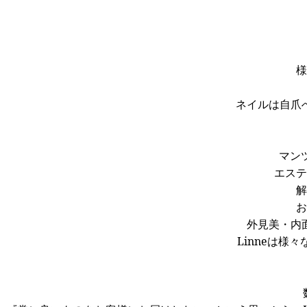
様
ネイルは自爪
マン
エステ
解
お
外見美・内
Linneは