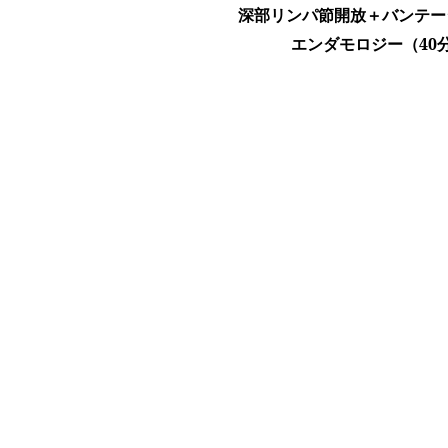
深部リンパ節開放＋バンテー
エンダモロジー
（40