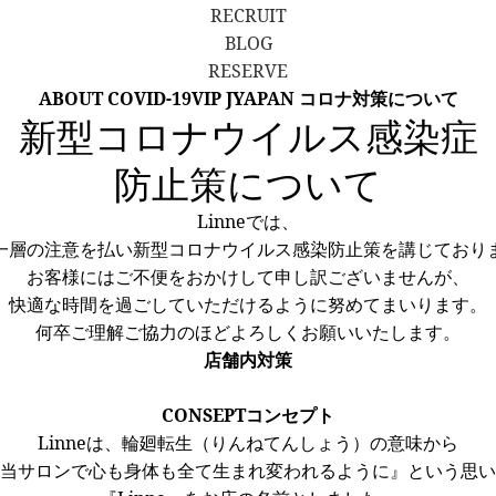
RECRUIT
BLOG
RESERVE
ABOUT COVID-19
VIP JYAPAN コロナ対策について
新型コロナウイルス感染症
防止策について
Linneでは、
一層の注意を払い新型コロナウイルス感染防止策を講じており
お客様にはご不便をおかけして申し訳ございませんが、
快適な時間を過ごしていただけるように努めてまいります。
何卒ご理解ご協力のほどよろしくお願いいたします。
店舗内対策
CONSEPT
コンセプト
Linneは、輪廻転生（りんねてんしょう）の意味から
当サロンで心も身体も全て生まれ変われるように』という思い