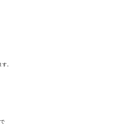
ます。
で