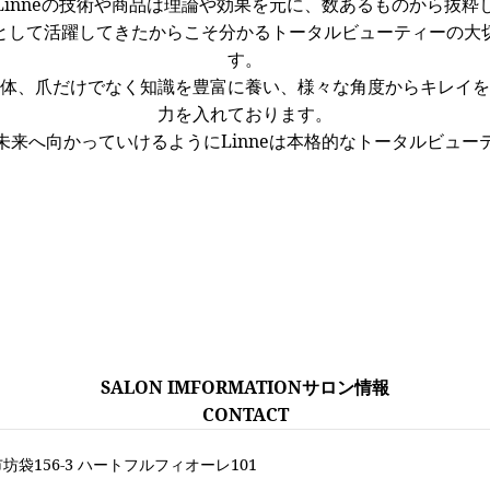
inneの技術や商品は理論や効果を元に、数あるものから抜
として活躍してきたからこそ分かるトータルビューティーの大
す。
体、爪だけでなく知識を豊富に養い、様々な角度からキレイを
力を入れております。
来へ向かっていけるようにLinneは本格的なトータルビュ
SALON IMFORMATION
サロン情報
CONTACT
東市坊袋156-3 ハートフルフィオーレ101