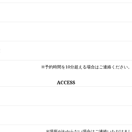
曜
※予約時間を10分超える場合はご連絡ください
ACCESS
※場所がわからない場合はご連絡いただけま